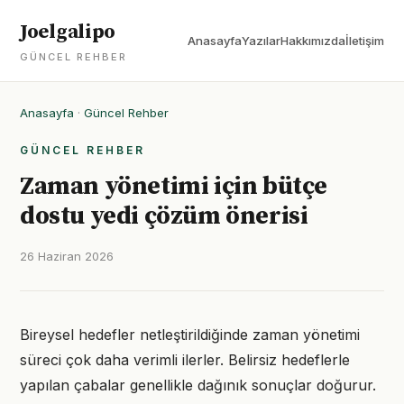
Joelgalipo
Anasayfa
Yazılar
Hakkımızda
İletişim
GÜNCEL REHBER
Anasayfa
·
Güncel Rehber
GÜNCEL REHBER
Zaman yönetimi için bütçe
dostu yedi çözüm önerisi
26 Haziran 2026
Bireysel hedefler netleştirildiğinde zaman yönetimi
süreci çok daha verimli ilerler. Belirsiz hedeflerle
yapılan çabalar genellikle dağınık sonuçlar doğurur.