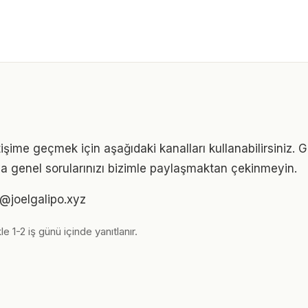
tişime geçmek için aşağıdaki kanalları kullanabilirsiniz. Ge
eya genel sorularınızı bizimle paylaşmaktan çekinmeyin.
m@joelgalipo.xyz
le 1-2 iş günü içinde yanıtlanır.