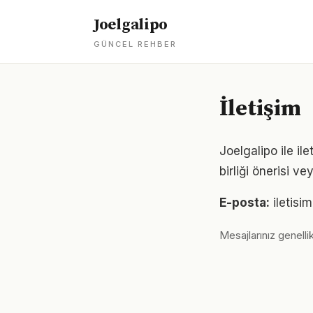
Joelgalipo
GÜNCEL REHBER
İletişim
Joelgalipo ile ile
birliği önerisi v
E-posta:
iletisi
Mesajlarınız genellik