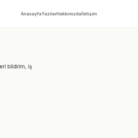
Anasayfa
Yazılar
Hakkımızda
İletişim
ri bildirim, iş