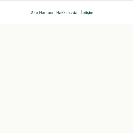
Site Haritası
·
Hakkımızda
·
İletişim