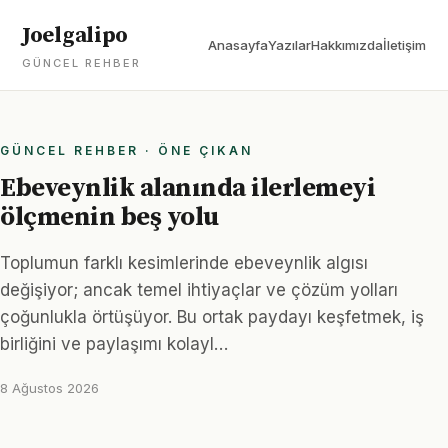
Joelgalipo
Anasayfa
Yazılar
Hakkımızda
İletişim
GÜNCEL REHBER
GÜNCEL REHBER · ÖNE ÇIKAN
Ebeveynlik alanında ilerlemeyi
ölçmenin beş yolu
Toplumun farklı kesimlerinde ebeveynlik algısı
değişiyor; ancak temel ihtiyaçlar ve çözüm yolları
çoğunlukla örtüşüyor. Bu ortak paydayı keşfetmek, iş
birliğini ve paylaşımı kolayl…
8 Ağustos 2026