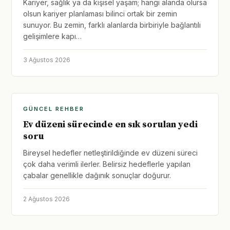
Kariyer, sağlık ya da kişisel yaşam; hangi alanda olursa
olsun kariyer planlaması bilinci ortak bir zemin
sunuyor. Bu zemin, farklı alanlarda birbiriyle bağlantılı
gelişimlere kapı…
3 Ağustos 2026
GÜNCEL REHBER
Ev düzeni sürecinde en sık sorulan yedi
soru
Bireysel hedefler netleştirildiğinde ev düzeni süreci
çok daha verimli ilerler. Belirsiz hedeflerle yapılan
çabalar genellikle dağınık sonuçlar doğurur.
2 Ağustos 2026