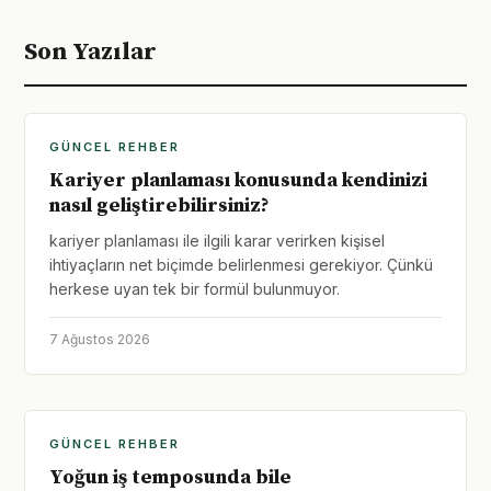
Son Yazılar
GÜNCEL REHBER
Kariyer planlaması konusunda kendinizi
nasıl geliştirebilirsiniz?
kariyer planlaması ile ilgili karar verirken kişisel
ihtiyaçların net biçimde belirlenmesi gerekiyor. Çünkü
herkese uyan tek bir formül bulunmuyor.
7 Ağustos 2026
GÜNCEL REHBER
Yoğun iş temposunda bile