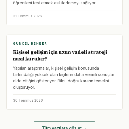
öğrenileni test etmek asıl ilerlemeyi sağlıyor.
31 Temmuz 2026
GÜNCEL REHBER
Kişisel gelişim için uzun vadeli strateji
nasıl kurulur?
Yapılan araştırmalar, kişisel gelişim konusunda
farkındalığı yüksek olan kişilerin daha verimli sonuçlar
elde ettiğini gösteriyor. Bilgi, doğru kararın temelini
oluşturuyor.
30 Temmuz 2026
Tüm yazılara göz at →