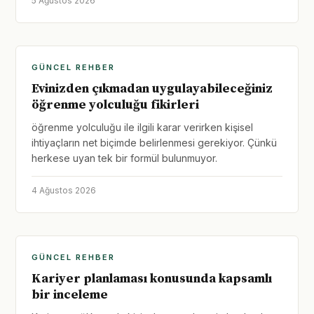
5 Ağustos 2026
GÜNCEL REHBER
Evinizden çıkmadan uygulayabileceğiniz
öğrenme yolculuğu fikirleri
öğrenme yolculuğu ile ilgili karar verirken kişisel
ihtiyaçların net biçimde belirlenmesi gerekiyor. Çünkü
herkese uyan tek bir formül bulunmuyor.
4 Ağustos 2026
GÜNCEL REHBER
Kariyer planlaması konusunda kapsamlı
bir inceleme