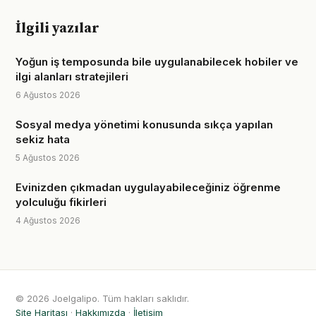
İlgili yazılar
Yoğun iş temposunda bile uygulanabilecek hobiler ve
ilgi alanları stratejileri
6 Ağustos 2026
Sosyal medya yönetimi konusunda sıkça yapılan
sekiz hata
5 Ağustos 2026
Evinizden çıkmadan uygulayabileceğiniz öğrenme
yolculuğu fikirleri
4 Ağustos 2026
© 2026 Joelgalipo. Tüm hakları saklıdır.
Site Haritası
·
Hakkımızda
·
İletişim