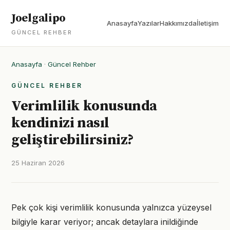
Joelgalipo
Anasayfa
Yazılar
Hakkımızda
İletişim
GÜNCEL REHBER
Anasayfa
·
Güncel Rehber
GÜNCEL REHBER
Verimlilik konusunda
kendinizi nasıl
geliştirebilirsiniz?
25 Haziran 2026
Pek çok kişi verimlilik konusunda yalnızca yüzeysel
bilgiyle karar veriyor; ancak detaylara inildiğinde