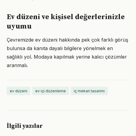
Ev düzeni ve kişisel değerlerinizle
uyumu
Çevremizde ev düzeni hakkında pek çok farklı görüş
bulunsa da kanıta dayalı bilgilere yönelmek en
sağlıklı yol. Modaya kapılmak yerine kalıcı çözümler
aranmalı.
ev düzeni
ev içi düzenleme
iç mekan tasarımı
İlgili yazılar