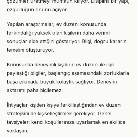
çözümler üretmeyi mümkün kılıyor. Disiplinli bir yapı,
özgürlüğün önünü açıyor.
Yapılan araştırmalar, ev düzeni konusunda
farkındalığı yüksek olan kişilerin daha verimli
sonuçlar elde ettiğini gösteriyor. Bilgi, doğru kararın
temelini oluşturuyor.
Konusunda deneyimli kişilerin ev düzeni ile ilgili
paylaştığı bilgiler, başlangıç aşamasındaki zorluklarla
başa çıkmada büyük kolaylık sağlıyor. Deneyim
aktarımı paha biçilemez.
İhtiyaçlar kişiden kişiye farklılaştığından ev düzeni
stratejisini de kişiselleştirmek gerekiyor. Genel
tavsiyeleri kendi koşullarınıza uyarlamak en akıllıca
yaklaşım.