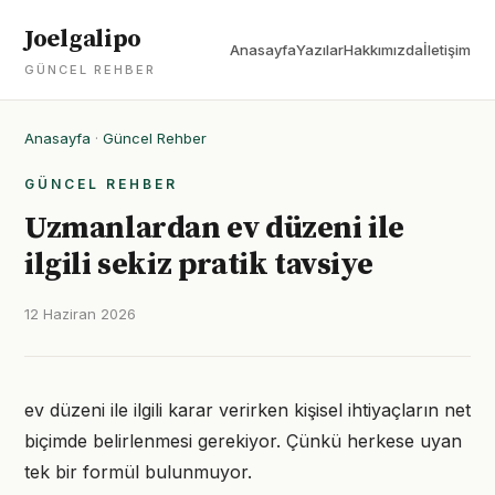
Joelgalipo
Anasayfa
Yazılar
Hakkımızda
İletişim
GÜNCEL REHBER
Anasayfa
·
Güncel Rehber
GÜNCEL REHBER
Uzmanlardan ev düzeni ile
ilgili sekiz pratik tavsiye
12 Haziran 2026
ev düzeni ile ilgili karar verirken kişisel ihtiyaçların net
biçimde belirlenmesi gerekiyor. Çünkü herkese uyan
tek bir formül bulunmuyor.