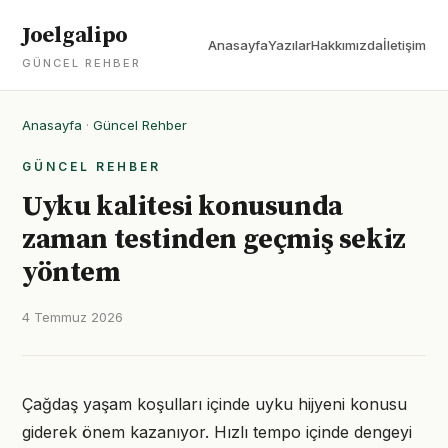
Joelgalipo
Anasayfa
Yazılar
Hakkımızda
İletişim
GÜNCEL REHBER
Anasayfa
·
Güncel Rehber
GÜNCEL REHBER
Uyku kalitesi konusunda
zaman testinden geçmiş sekiz
yöntem
4 Temmuz 2026
Çağdaş yaşam koşulları içinde uyku hijyeni konusu
giderek önem kazanıyor. Hızlı tempo içinde dengeyi