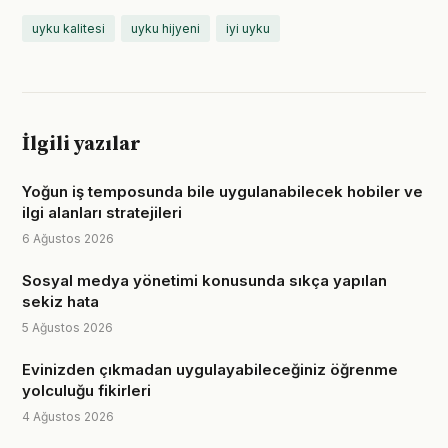
uyku kalitesi
uyku hijyeni
iyi uyku
İlgili yazılar
Yoğun iş temposunda bile uygulanabilecek hobiler ve
ilgi alanları stratejileri
6 Ağustos 2026
Sosyal medya yönetimi konusunda sıkça yapılan
sekiz hata
5 Ağustos 2026
Evinizden çıkmadan uygulayabileceğiniz öğrenme
yolculuğu fikirleri
4 Ağustos 2026