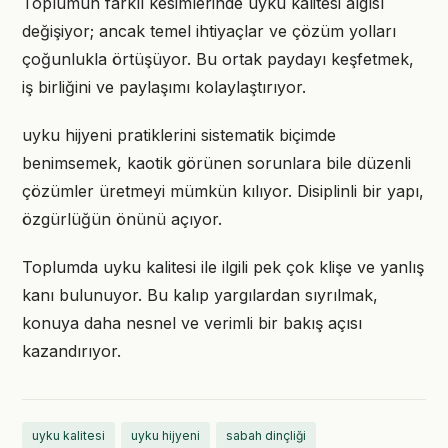
Toplumun farklı kesimlerinde uyku kalitesi algısı
değişiyor; ancak temel ihtiyaçlar ve çözüm yolları
çoğunlukla örtüşüyor. Bu ortak paydayı keşfetmek,
iş birliğini ve paylaşımı kolaylaştırıyor.
uyku hijyeni pratiklerini sistematik biçimde
benimsemek, kaotik görünen sorunlara bile düzenli
çözümler üretmeyi mümkün kılıyor. Disiplinli bir yapı,
özgürlüğün önünü açıyor.
Toplumda uyku kalitesi ile ilgili pek çok klişe ve yanlış
kanı bulunuyor. Bu kalıp yargılardan sıyrılmak,
konuya daha nesnel ve verimli bir bakış açısı
kazandırıyor.
uyku kalitesi
uyku hijyeni
sabah dinçliği