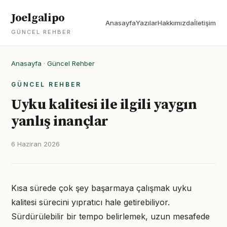
Joelgalipo
Anasayfa
Yazılar
Hakkımızda
İletişim
GÜNCEL REHBER
Anasayfa
·
Güncel Rehber
GÜNCEL REHBER
Uyku kalitesi ile ilgili yaygın
yanlış inançlar
6 Haziran 2026
Kısa sürede çok şey başarmaya çalışmak uyku
kalitesi sürecini yıpratıcı hale getirebiliyor.
Sürdürülebilir bir tempo belirlemek, uzun mesafede