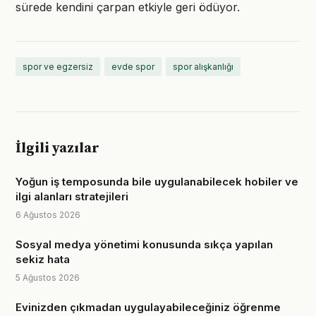
sürede kendini çarpan etkiyle geri ödüyor.
spor ve egzersiz
evde spor
spor alışkanlığı
İlgili yazılar
Yoğun iş temposunda bile uygulanabilecek hobiler ve
ilgi alanları stratejileri
6 Ağustos 2026
Sosyal medya yönetimi konusunda sıkça yapılan
sekiz hata
5 Ağustos 2026
Evinizden çıkmadan uygulayabileceğiniz öğrenme