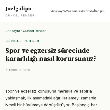
Joelgalipo
Anasayfa
Yazılar
Hakkımızda
İletişim
GÜNCEL REHBER
Anasayfa
·
Güncel Rehber
GÜNCEL REHBER
Spor ve egzersiz sürecinde
kararlılığı nasıl korursunuz?
5 Temmuz 2026
spor ve egzersiz konusuna merakla ve sabırla
yaklaşmak, ilk aşamadaki ağır ilerlemeyi zamanla
ivmeli bir büyümeye dönüştürüyor. Başlangıç her