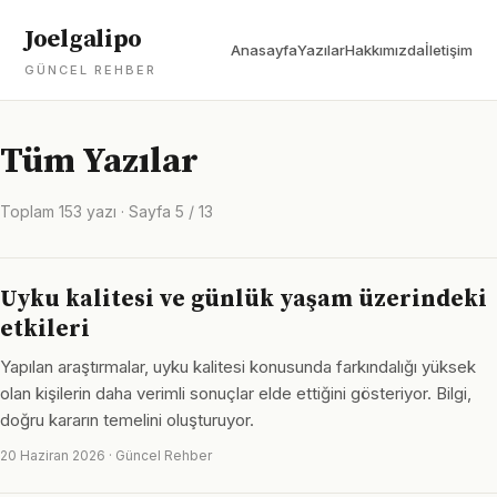
Joelgalipo
Anasayfa
Yazılar
Hakkımızda
İletişim
GÜNCEL REHBER
Tüm Yazılar
Toplam 153 yazı · Sayfa 5 / 13
Uyku kalitesi ve günlük yaşam üzerindeki
etkileri
Yapılan araştırmalar, uyku kalitesi konusunda farkındalığı yüksek
olan kişilerin daha verimli sonuçlar elde ettiğini gösteriyor. Bilgi,
doğru kararın temelini oluşturuyor.
20 Haziran 2026 · Güncel Rehber