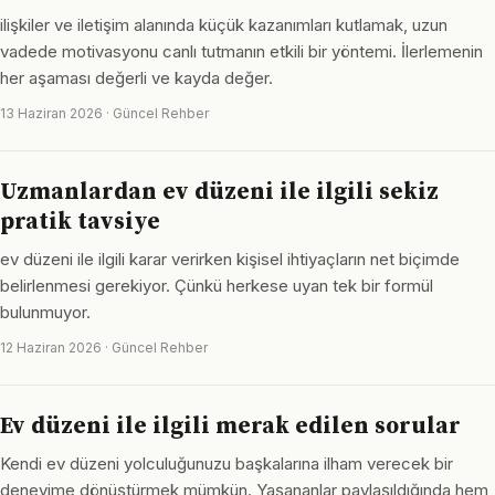
ilişkiler ve iletişim alanında küçük kazanımları kutlamak, uzun
vadede motivasyonu canlı tutmanın etkili bir yöntemi. İlerlemenin
her aşaması değerli ve kayda değer.
13 Haziran 2026 · Güncel Rehber
Uzmanlardan ev düzeni ile ilgili sekiz
pratik tavsiye
ev düzeni ile ilgili karar verirken kişisel ihtiyaçların net biçimde
belirlenmesi gerekiyor. Çünkü herkese uyan tek bir formül
bulunmuyor.
12 Haziran 2026 · Güncel Rehber
Ev düzeni ile ilgili merak edilen sorular
Kendi ev düzeni yolculuğunuzu başkalarına ilham verecek bir
deneyime dönüştürmek mümkün. Yaşananlar paylaşıldığında hem