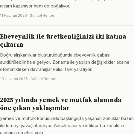
anlam kazanıyor hem de çoğalıyor.
11 Haziran 2026 · Güncel Rehber
Ebeveynlik ile üretkenliğinizi iki katına
çıkarın
Doğru alışkanlıklar oluşturulduğunda ebeveynlik çabası
sürdürülebilir hale geliyor. Zorlama ile yapılan değişiklikler aksine
otomatikleşen davranışlar kalıcı fark yaratıyor.
10 Haziran 2026 · Güncel Rehber
2025 yılında yemek ve mutfak alanında
öne çıkan yaklaşımlar
yemek ve mutfak konusunda başlangıçta yaşanan zorluklar bazen
ilerlemeyi yavaşlatabiliyor. Ancak sabır ve istikrar bu zorlukları
aşmanın en etkili yolu.