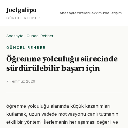
Joelgalipo
Anasayfa
Yazılar
Hakkımızda
İletişim
GÜNCEL REHBER
Anasayfa
·
Güncel Rehber
GÜNCEL REHBER
Öğrenme yolculuğu sürecinde
sürdürülebilir başarı için
7 Temmuz 2026
öğrenme yolculuğu alanında küçük kazanımları
kutlamak, uzun vadede motivasyonu canlı tutmanın
etkili bir yöntemi. İlerlemenin her aşaması değerli ve