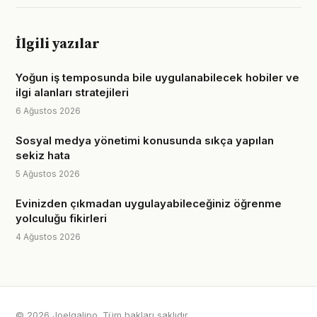
İlgili yazılar
Yoğun iş temposunda bile uygulanabilecek hobiler ve
ilgi alanları stratejileri
6 Ağustos 2026
Sosyal medya yönetimi konusunda sıkça yapılan
sekiz hata
5 Ağustos 2026
Evinizden çıkmadan uygulayabileceğiniz öğrenme
yolculuğu fikirleri
4 Ağustos 2026
© 2026 Joelgalipo. Tüm hakları saklıdır.