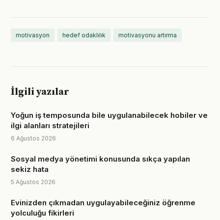
motivasyon
hedef odaklılık
motivasyonu artırma
İlgili yazılar
Yoğun iş temposunda bile uygulanabilecek hobiler ve
ilgi alanları stratejileri
6 Ağustos 2026
Sosyal medya yönetimi konusunda sıkça yapılan
sekiz hata
5 Ağustos 2026
Evinizden çıkmadan uygulayabileceğiniz öğrenme
yolculuğu fikirleri