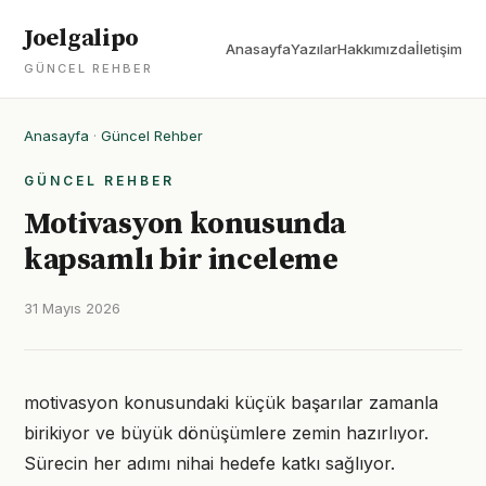
Joelgalipo
Anasayfa
Yazılar
Hakkımızda
İletişim
GÜNCEL REHBER
Anasayfa
·
Güncel Rehber
GÜNCEL REHBER
Motivasyon konusunda
kapsamlı bir inceleme
31 Mayıs 2026
motivasyon konusundaki küçük başarılar zamanla
birikiyor ve büyük dönüşümlere zemin hazırlıyor.
Sürecin her adımı nihai hedefe katkı sağlıyor.