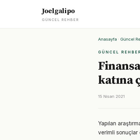
Joelgalipo
GÜNCEL REHBER
Anasayfa
·
Güncel R
GÜNCEL REHBE
Finansal
katına 
15 Nisan 2021
Yapılan araştırma
verimli sonuçlar 