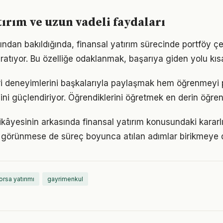
tırım ve uzun vadeli faydaları
ısından bakıldığında, finansal yatırım sürecinde portföy ç
ratıyor. Bu özelliğe odaklanmak, başarıya giden yolu kısal
leri deneyimlerini başkalarıyla paylaşmak hem öğrenmeyi 
cini güçlendiriyor. Öğrendiklerini öğretmek en derin öğre
kâyesinin arkasında finansal yatırım konusundaki kararlıl
görünmese de süreç boyunca atılan adımlar birikmeye 
orsa yatırımı
gayrimenkul