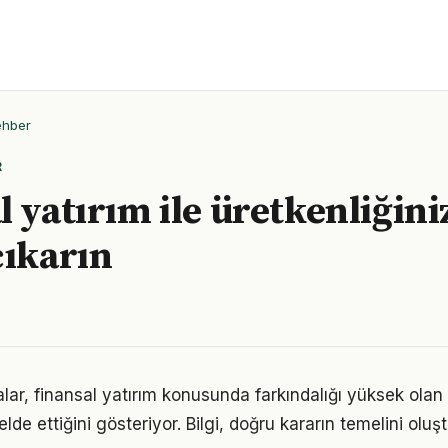
ehber
R
 yatırım ile üretkenliğiniz
çıkarın
lar, finansal yatırım konusunda farkındalığı yüksek olan 
elde ettiğini gösteriyor. Bilgi, doğru kararın temelini oluş