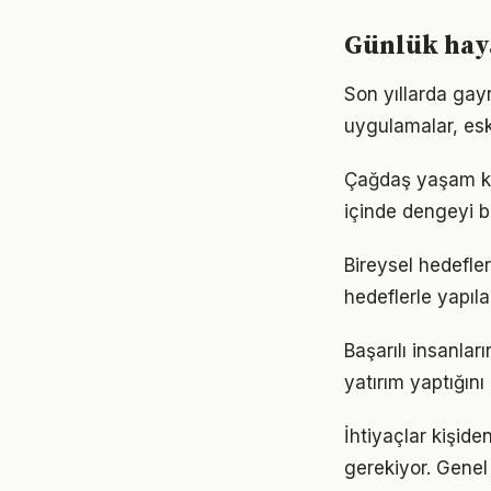
Günlük haya
Son yıllarda gay
uygulamalar, eski
Çağdaş yaşam koş
içinde dengeyi b
Bireysel hedefler 
hedeflerle yapıla
Başarılı insanla
yatırım yaptığın
İhtiyaçlar kişiden
gerekiyor. Genel 