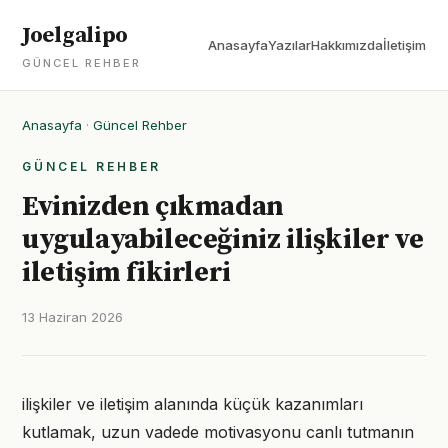
Joelgalipo
Anasayfa
Yazılar
Hakkımızda
İletişim
GÜNCEL REHBER
Anasayfa
·
Güncel Rehber
GÜNCEL REHBER
Evinizden çıkmadan
uygulayabileceğiniz ilişkiler ve
iletişim fikirleri
13 Haziran 2026
ilişkiler ve iletişim alanında küçük kazanımları
kutlamak, uzun vadede motivasyonu canlı tutmanın