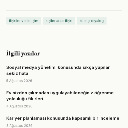
ilişkiler ve iletişim
kişiler arası ilişki
aile içi diyalog
İlgili yazılar
Sosyal medya yönetimi konusunda sıkça yapılan
sekiz hata
5 Ağustos 2026
Evinizden çıkmadan uygulayabileceğiniz öğrenme
yolculuğu fikirleri
4 Ağustos 2026
Kariyer planlaması konusunda kapsamlı bir inceleme
3 Ağustos 2026