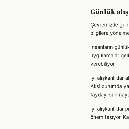
Günlük alış
Çevremizde günlü
bilgilere yönelm
İnsanların günlük
uygulamalar geli
verebiliyor.
iyi alışkanlıklar
Aksi durumda ya
faydayı sunmayab
iyi alışkanlıklar
önem taşıyor. Ka