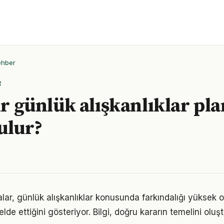
ehber
R
ir günlük alışkanlıklar pla
ulur?
lar, günlük alışkanlıklar konusunda farkındalığı yüksek o
elde ettiğini gösteriyor. Bilgi, doğru kararın temelini oluş