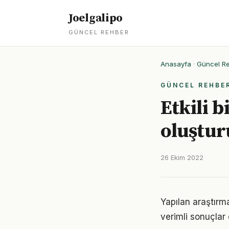
Joelgalipo
GÜNCEL REHBER
Anasayfa
·
Güncel R
GÜNCEL REHBE
Etkili b
oluştur
26 Ekim 2022
Yapılan araştırma
verimli sonuçlar 