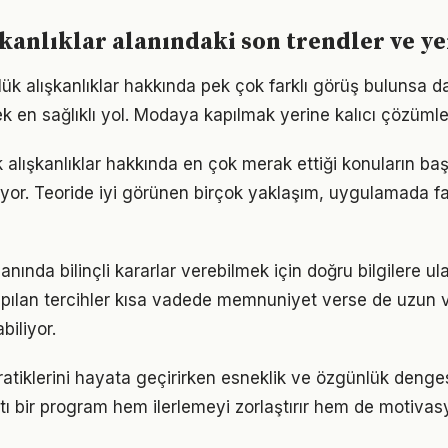
kanlıklar alanındaki son trendler ve ye
k alışkanlıklar hakkında pek çok farklı görüş bulunsa da
ek en sağlıklı yol. Modaya kapılmak yerine kalıcı çözümle
 alışkanlıklar hakkında en çok merak ettiği konuların baş
yor. Teoride iyi görünen birçok yaklaşım, uygulamada fa
 alanında bilinçli kararlar verebilmek için doğru bilgilere 
pılan tercihler kısa vadede memnuniyet verse de uzun
iliyor.
 pratiklerini hayata geçirirken esneklik ve özgünlük deng
tı bir program hem ilerlemeyi zorlaştırır hem de motivas