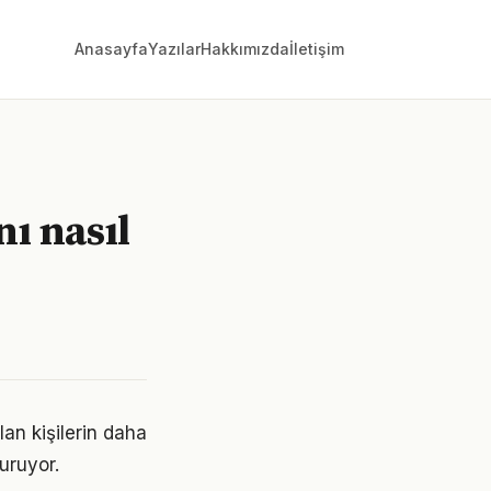
Anasayfa
Yazılar
Hakkımızda
İletişim
nı nasıl
lan kişilerin daha
turuyor.