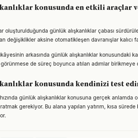
kanlıklar konusunda en etkili araçlar v
ar oluşturulduğunda günlük alışkanlıklar çabası sürdürüleb
an değişiklikler aksine otomatikleşen davranışlar kalıcı fa
kâyesinin arkasında günlük alışkanlıklar konusundaki kara
görünmese de süreç boyunca atılan adımlar birikmeye 
kanlıklar konusunda kendinizi test edi
hızında günlük alışkanlıklar konusuna gerçek anlamda 
yaratmak gerekiyor. Bu alana yapılan yatırım, kısa sürede
or.