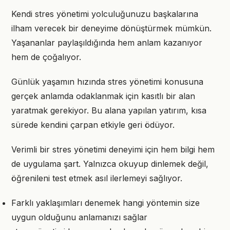
Kendi stres yönetimi yolculuğunuzu başkalarına
ilham verecek bir deneyime dönüştürmek mümkün.
Yaşananlar paylaşıldığında hem anlam kazanıyor
hem de çoğalıyor.
Günlük yaşamın hızında stres yönetimi konusuna
gerçek anlamda odaklanmak için kasıtlı bir alan
yaratmak gerekiyor. Bu alana yapılan yatırım, kısa
sürede kendini çarpan etkiyle geri ödüyor.
Verimli bir stres yönetimi deneyimi için hem bilgi hem
de uygulama şart. Yalnızca okuyup dinlemek değil,
öğrenileni test etmek asıl ilerlemeyi sağlıyor.
Farklı yaklaşımları denemek hangi yöntemin size
uygun olduğunu anlamanızı sağlar