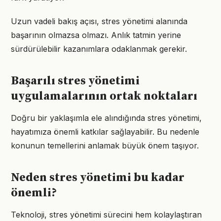
Uzun vadeli bakış açısı, stres yönetimi alanında
başarının olmazsa olmazı. Anlık tatmin yerine
sürdürülebilir kazanımlara odaklanmak gerekir.
Başarılı stres yönetimi
uygulamalarının ortak noktaları
Doğru bir yaklaşımla ele alındığında stres yönetimi,
hayatımıza önemli katkılar sağlayabilir. Bu nedenle
konunun temellerini anlamak büyük önem taşıyor.
Neden stres yönetimi bu kadar
önemli?
Teknoloji, stres yönetimi sürecini hem kolaylaştıran