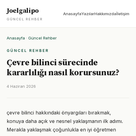
Joelgalipo
Anasayfa
Yazılar
Hakkımızda
İletişim
GÜNCEL REHBER
Anasayfa
·
Güncel Rehber
GÜNCEL REHBER
Çevre bilinci sürecinde
kararlılığı nasıl korursunuz?
4 Haziran 2026
çevre bilinci hakkındaki önyargıları bırakmak,
konuya daha açık ve nesnel yaklaşmanın ilk adımı.
Merakla yaklaşmak çoğunlukla en iyi öğretmen