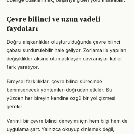
özelliğe odaklanmak, başarıya giden yolu kısaltabilir.
Çevre bilinci ve uzun vadeli
faydaları
Doğru alışkanlıklar oluşturulduğunda çevre bilinci
çabası sürdürülebilir hale geliyor. Zorlama ile yapılan
değişiklikler aksine otomatikleşen davranışlar kalıcı
fark yaratıyor.
Bireysel farklılıklar, çevre bilinci sürecinde
benimsenecek yöntemleri doğrudan etkiler. Bu
yüzden her bireyin kendine özgü bir yol çizmesi
gerekir.
Verimli bir çevre bilinci deneyimi için hem bilgi hem de
uygulama şart. Yalnızca okuyup dinlemek değil,