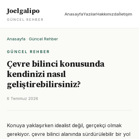
Joelgalipo
Anasayfa
Yazılar
Hakkımızda
İletişim
GÜNCEL REHBER
Anasayfa
·
Güncel Rehber
GÜNCEL REHBER
Çevre bilinci konusunda
kendinizi nasıl
geliştirebilirsiniz?
6 Temmuz 2026
Konuya yaklaşırken idealist değil, gerçekçi olmak
gerekiyor. çevre bilinci alanında sürdürülebilir bir yol