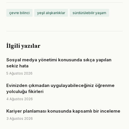
çevre bilinci
yeşil alışkanlıklar
sürdürülebilir yaşam
İlgili yazılar
Sosyal medya yönetimi konusunda sıkça yapılan
sekiz hata
5 Ağustos 2026
Evinizden çıkmadan uygulayabileceğiniz öğrenme
yolculuğu fikirleri
4 Ağustos 2026
Kariyer planlaması konusunda kapsamlı bir inceleme
3 Ağustos 2026