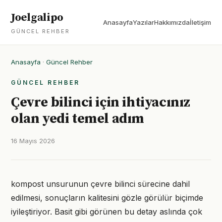
Joelgalipo
Anasayfa
Yazılar
Hakkımızda
İletişim
GÜNCEL REHBER
Anasayfa
·
Güncel Rehber
GÜNCEL REHBER
Çevre bilinci için ihtiyacınız
olan yedi temel adım
16 Mayıs 2026
kompost unsurunun çevre bilinci sürecine dahil
edilmesi, sonuçların kalitesini gözle görülür biçimde
iyileştiriyor. Basit gibi görünen bu detay aslında çok