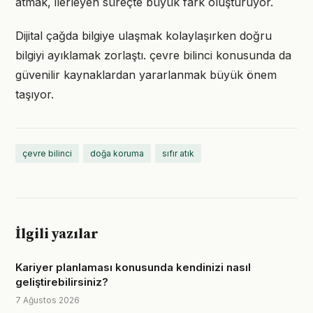
atmak, ilerleyen süreçte büyük fark oluşturuyor.
Dijital çağda bilgiye ulaşmak kolaylaşırken doğru
bilgiyi ayıklamak zorlaştı. çevre bilinci konusunda da
güvenilir kaynaklardan yararlanmak büyük önem
taşıyor.
çevre bilinci
doğa koruma
sıfır atık
İlgili yazılar
Kariyer planlaması konusunda kendinizi nasıl
geliştirebilirsiniz?
7 Ağustos 2026