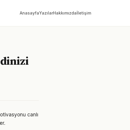
Anasayfa
Yazılar
Hakkımızda
İletişim
dinizi
otivasyonu canlı
er.