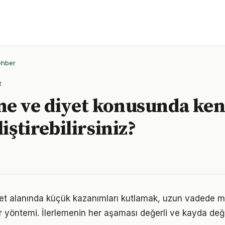
ehber
R
e ve diyet konusunda ken
liştirebilirsiniz?
et alanında küçük kazanımları kutlamak, uzun vadede m
bir yöntemi. İlerlemenin her aşaması değerli ve kayda değ