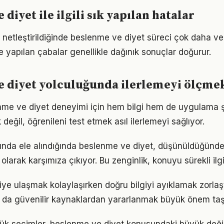
diyet ile ilgili sık yapılan hatalar
 netleştirildiğinde beslenme ve diyet süreci çok daha verim
le yapılan çabalar genellikle dağınık sonuçlar doğurur.
e diyet yolculuğunda ilerlemeyi ölçme
enme ve diyet deneyimi için hem bilgi hem de uygulama ş
eğil, öğrenileni test etmek asıl ilerlemeyi sağlıyor.
nda ele alındığında beslenme ve diyet, düşünüldüğünd
olarak karşımıza çıkıyor. Bu zenginlik, konuyu sürekli ilgi 
lgiye ulaşmak kolaylaşırken doğru bilgiyi ayıklamak zorla
 da güvenilir kaynaklardan yararlanmak büyük önem taş