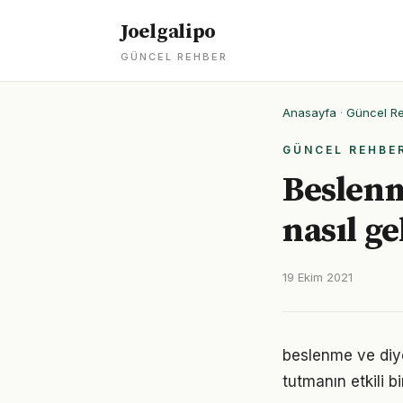
Joelgalipo
GÜNCEL REHBER
Anasayfa
·
Güncel R
GÜNCEL REHBE
Beslenm
nasıl ge
19 Ekim 2021
beslenme ve diy
tutmanın etkili 