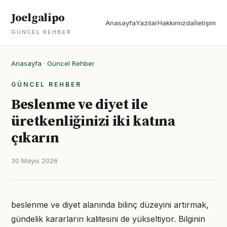
Joelgalipo
Anasayfa
Yazılar
Hakkımızda
İletişim
GÜNCEL REHBER
Anasayfa
·
Güncel Rehber
GÜNCEL REHBER
Beslenme ve diyet ile
üretkenliğinizi iki katına
çıkarın
30 Mayıs 2026
beslenme ve diyet alanında bilinç düzeyini artırmak,
gündelik kararların kalitesini de yükseltiyor. Bilginin