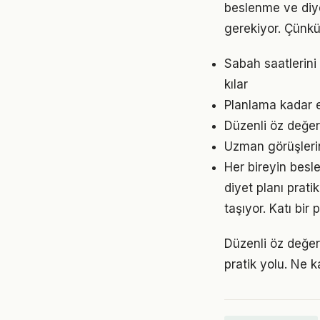
beslenme ve diyet
gerekiyor. Çünkü
Sabah saatlerini
kılar
Planlama kadar e
Düzenli öz değer
Uzman görüşleri
Her bireyin besl
diyet planı prat
taşıyor. Katı bi
Düzenli öz değer
pratik yolu. Ne k