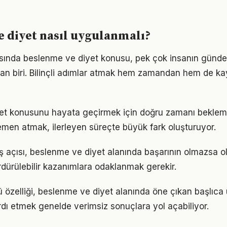
 diyet nasıl uygulanmalı?
nda beslenme ve diyet konusu, pek çok insanın günde
dan biri. Bilinçli adımlar atmak hem zamandan hem de k
et konusunu hayata geçirmek için doğru zamanı beklem
men atmak, ilerleyen süreçte büyük fark oluşturuyor.
ş açısı, beslenme ve diyet alanında başarının olmazsa ol
rdürülebilir kazanımlara odaklanmak gerekir.
 özelliği, beslenme ve diyet alanında öne çıkan başlıca 
dı etmek genelde verimsiz sonuçlara yol açabiliyor.