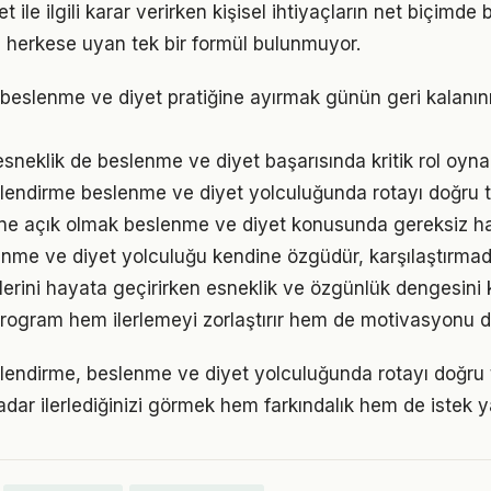
 ile ilgili karar verirken kişisel ihtiyaçların net biçimde 
 herkese uyan tek bir formül bulunmuyor.
 beslenme ve diyet pratiğine ayırmak günün geri kalanını
sneklik de beslenme ve diyet başarısında kritik rol oyna
lendirme beslenme ve diyet yolculuğunda rotayı doğru t
ne açık olmak beslenme ve diyet konusunda gereksiz ha
enme ve diyet yolculuğu kendine özgüdür, karşılaştırma
iklerini hayata geçirirken esneklik ve özgünlük dengesi
r program hem ilerlemeyi zorlaştırır hem de motivasyonu d
lendirme, beslenme ve diyet yolculuğunda rotayı doğru
adar ilerlediğinizi görmek hem farkındalık hem de istek y