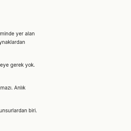
minde yer alan
aynaklardan
eye gerek yok.
mazı. Anlık
unsurlardan biri.